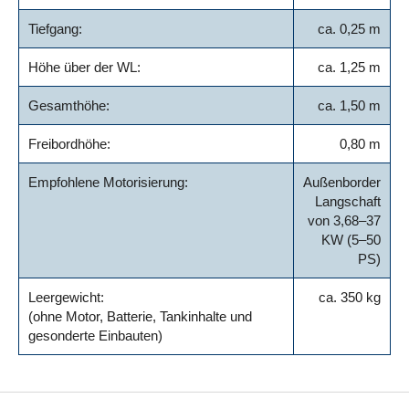
Tiefgang:
ca. 0,25 m
Höhe über der WL:
ca. 1,25 m
Gesamthöhe:
ca. 1,50 m
Freibordhöhe:
0,80 m
Empfohlene Motorisierung:
Außenborder
Langschaft
von 3,68–37
KW (5–50
PS)
Leergewicht:
ca. 350 kg
(ohne Motor, Batterie, Tankinhalte und
gesonderte Einbauten)