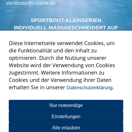
sbmboote@t-online.de
SPORTBOOT-KLEINSERIEN
INDIVIDUELL MASSGESCHNEIDERT AUF
KUNDENWUNSCH
Diese Internetseite verwendet Cookies, um
die Funktionalität und den Inhalt zu
optimieren. Durch die Nutzung unserer
Website wird der Verwendung von Cookies
zugestimmt. Weitere Informationen zu
Cookies und der Verwendung Ihrer Daten
erhalten Sie in unserer
.
Datenschutzerklärung
Nur notwendige
Einstellungen
Impressum
Datenschutz
Barrierefreiheit
Cookies
Alle erlauben
© 2025 Schmoock Design