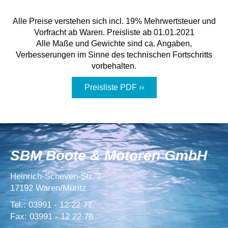
Alle Preise verstehen sich incl. 19% Mehrwertsteuer und
Vorfracht ab Waren. Preisliste ab 01.01.2021
Alle Maße und Gewichte sind ca. Angaben,
Verbesserungen im Sinne des technischen Fortschritts
vorbehalten.
Preisliste PDF ››
SBM Boote & Motoren GmbH
Heinrich-Scheven-Str. 7
17192 Waren/Müritz
Tel.: 03991 - 12 22 77
Fax: 03991 - 12 22 78