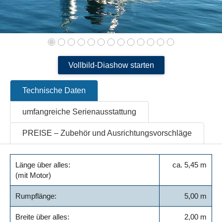
Vollbild-Diashow starten
Technische Daten
umfangreiche Serienausstattung
PREISE – Zubehör und Ausrichtungsvorschläge
Länge über alles:
ca. 5,45 m
(mit Motor)
Rumpflänge:
5,00 m
Breite über alles:
2,00 m